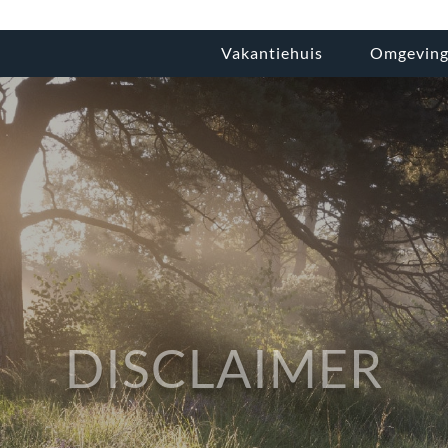
Vakantiehuis
Omgevin
DISCLAIMER