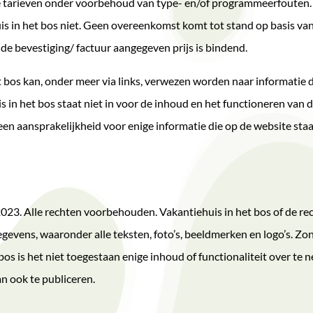
de tarieven onder voorbehoud van type- en/of programmeerfouten. 
 in het bos niet. Geen overeenkomst komt tot stand op basis van 
de bevestiging/ factuur aangegeven prijs is bindend.
 bos kan, onder meer via links, verwezen worden naar informatie d
in het bos staat niet in voor de inhoud en het functioneren van 
n aansprakelijkheid voor enige informatie die op de website staa
2023. Alle rechten voorbehouden. Vakantiehuis in het bos of de r
gevens, waaronder alle teksten, foto’s, beeldmerken en logo’s. Zon
s is het niet toegestaan enige inhoud of functionaliteit over te 
n ook te publiceren.