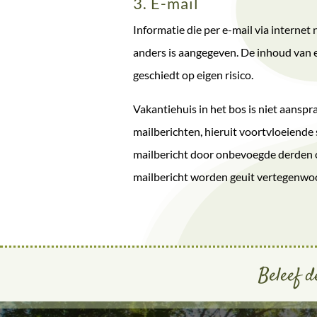
3. E-mail
Informatie die per e-mail via internet 
anders is aangegeven. De inhoud van 
geschiedt op eigen risico.
Vakantiehuis in het bos is niet aanspr
mailberichten, hieruit voortvloeiende
mailbericht door onbevoegde derden o
mailbericht worden geuit vertegenwoor
Beleef d