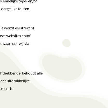
Kennelijke type- en/of
dergelijke fouten.
ie wordt verstrekt of
deze websites en/of
t waarnaar wij via
echthebbende, behoudt alle
der uitdrukkelijke
nemen, te