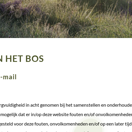
N HET BOS
E-mail
orgvuldigheid in acht genomen bij het samenstellen en onderhoude
 mogelijk dat er in/op deze website fouten en/of onvolkomenhed
gesteld voor deze fouten, onvolkomenheden en/of op een later tij