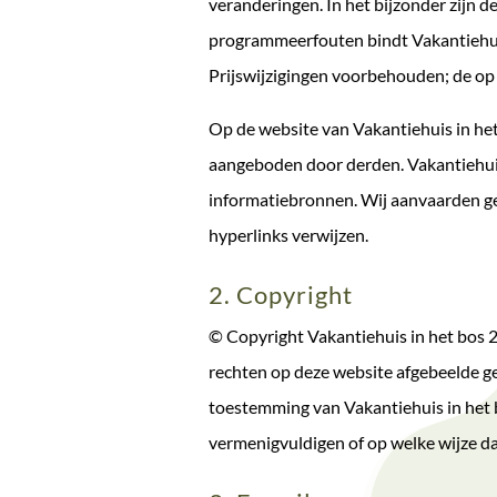
veranderingen. In het bijzonder zijn 
programmeerfouten bindt Vakantiehuis
Prijswijzigingen voorbehouden; de op 
Op de website van Vakantiehuis in het
aangeboden door derden. Vakantiehuis 
informatiebronnen. Wij aanvaarden gee
hyperlinks verwijzen.
2. Copyright
© Copyright Vakantiehuis in het bos 
rechten op deze website afgebeelde ge
toestemming van Vakantiehuis in het bo
vermenigvuldigen of op welke wijze da